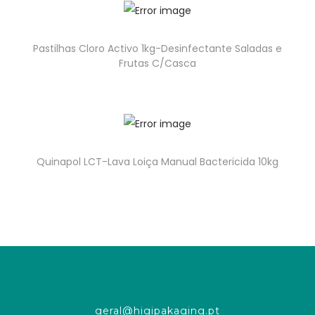
Pastilhas Cloro Activo 1kg-Desinfectante Saladas e
Frutas C/Casca
Quinapol LCT-Lava Loiça Manual Bactericida 10kg
geral@higipakaging.pt