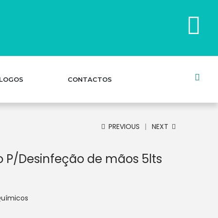
LOGOS
CONTACTOS
PREVIOUS
NEXT
co P/Desinfeção de mãos 5lts
uímicos