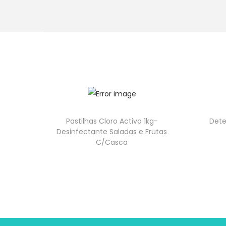
Pastilhas Cloro Activo 1kg-
Dete
Desinfectante Saladas e Frutas
C/Casca