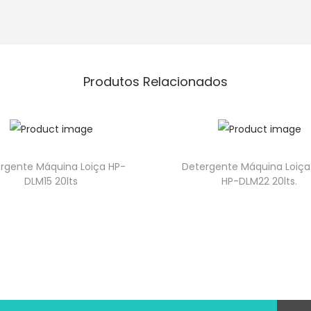
Produtos Relacionados
rgente Máquina Loiça HP-
Detergente Máquina Loiça
DLM15 20lts
HP-DLM22 20lts.