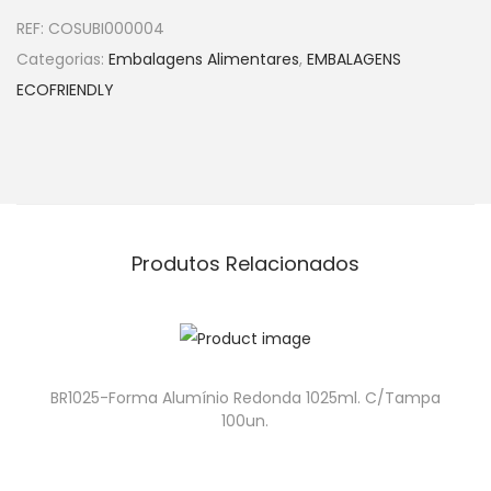
REF:
COSUBI000004
Categorias:
Embalagens Alimentares
,
EMBALAGENS
ECOFRIENDLY
Produtos Relacionados
BR1025-Forma Alumínio Redonda 1025ml. C/Tampa
100un.