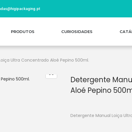
das@higipackaging.pt
PRODUTOS
CURIOSIDADES
CATÁ
oiça Ultra Concentrado Aloé Pepino 500ml.
Detergente Manua
Aloé Pepino 500m
Detergente Manual Loiça Ultr