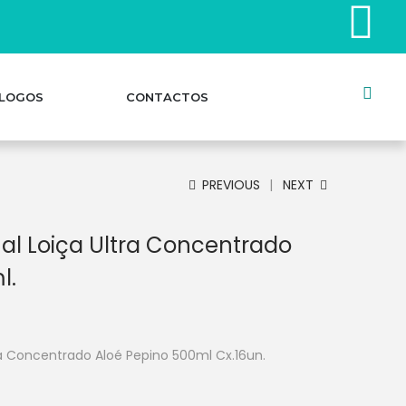
LOGOS
CONTACTOS
PREVIOUS
NEXT
l Loiça Ultra Concentrado
l.
a Concentrado Aloé Pepino 500ml Cx.16un.