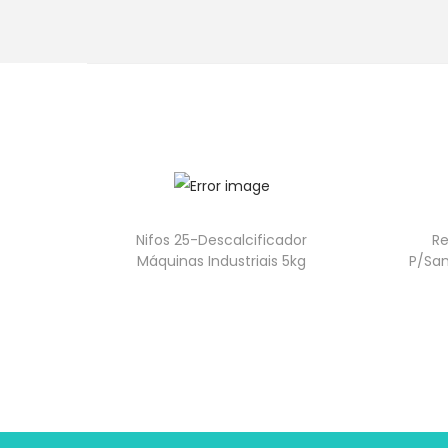
Nifos 25-Descalcificador
Re
Máquinas Industriais 5kg
P/San