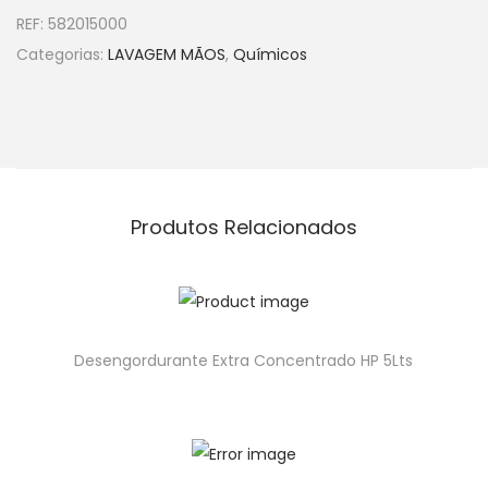
REF:
582015000
Categorias:
LAVAGEM MÃOS
,
Químicos
Produtos Relacionados
Desengordurante Extra Concentrado HP 5Lts