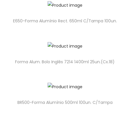
E650-Forma Alumínio Rect. 650ml C/Tampa 100un.
Forma Alum. Bolo Inglês 7214 1400ml 25un.(Cx.18)
BR500-Forma Alumínio 500ml 100un. C/Tampa