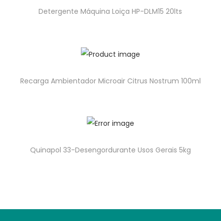
Detergente Máquina Loiça HP-DLM15 20lts
Recarga Ambientador Microair Citrus Nostrum 100ml
Quinapol 33-Desengordurante Usos Gerais 5kg