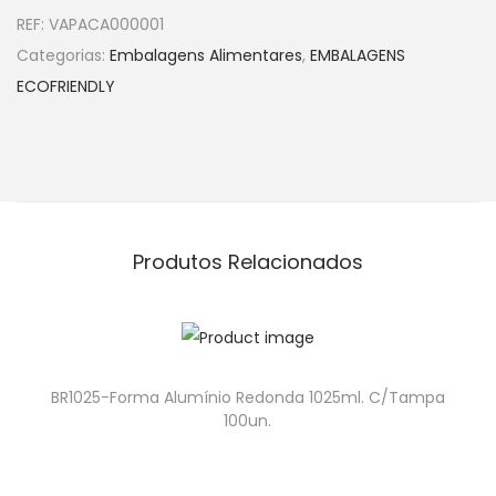
REF:
VAPACA000001
Categorias:
Embalagens Alimentares
,
EMBALAGENS
ECOFRIENDLY
Produtos Relacionados
BR1025-Forma Alumínio Redonda 1025ml. C/Tampa
100un.