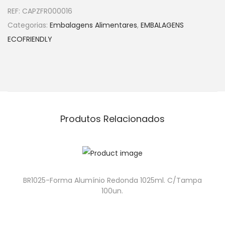
REF:
CAPZFR000016
Categorias:
Embalagens Alimentares
,
EMBALAGENS
ECOFRIENDLY
Produtos Relacionados
BR1025-Forma Alumínio Redonda 1025ml. C/Tampa
100un.