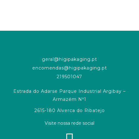
geral@higipakaging.pt
encomendas@higipakaging.pt
219501047
Estrada do Adarse Parque Industrial Argibay –
Armazém Nº1
2615-180 Alverca do Ribatejo
Visite nossa rede social