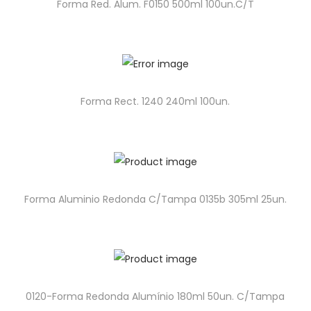
Forma Red. Alum. F0150 500ml 100un.C/T
Forma Rect. 1240 240ml 100un.
Forma Aluminio Redonda C/Tampa 0135b 305ml 25un.
0120-Forma Redonda Alumínio 180ml 50un. C/Tampa