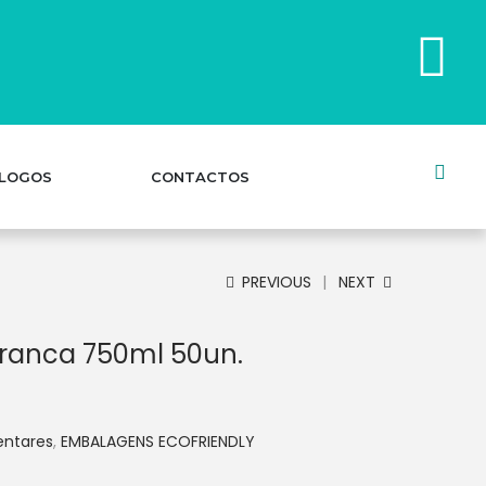
LOGOS
CONTACTOS
PREVIOUS
NEXT
Branca 750ml 50un.
entares
,
EMBALAGENS ECOFRIENDLY