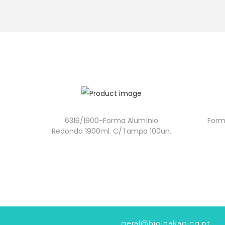
6319/1900-Forma Alumínio
Form
Redonda 1900ml. C/Tampa 100un.
geral@higipakaging.pt