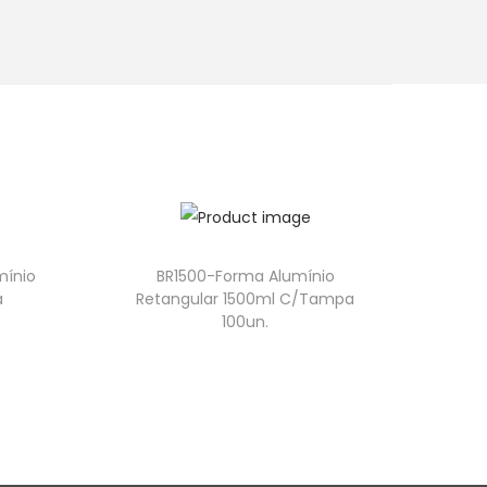
mínio
BR1500-Forma Alumínio
a
Retangular 1500ml C/Tampa
100un.