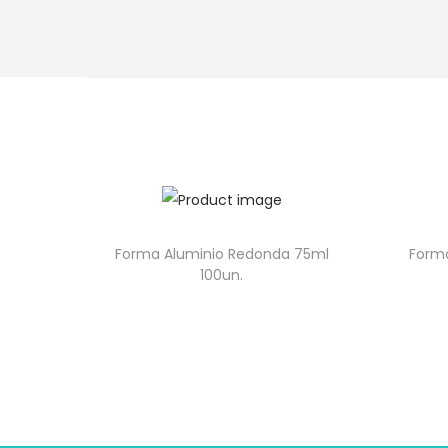
Forma Aluminio Redonda 75ml
Forma
100un.