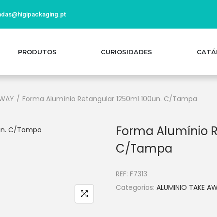
das@higipackaging.pt
PRODUTOS
CURIOSIDADES
CATÁ
AWAY
/
Forma Alumínio Retangular 1250ml 100un. C/Tampa
Forma Alumínio R
C/Tampa
REF:
F7313
Categorias:
ALUMINIO TAKE A