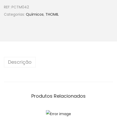
REF:
PCTM042
Categorias:
Químicos
,
THOMIL
Descrição
Produtos Relacionados