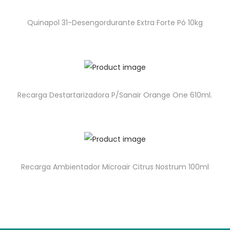
Quinapol 31-Desengordurante Extra Forte Pó 10kg
Recarga Destartarizadora P/Sanair Orange One 610ml.
Recarga Ambientador Microair Citrus Nostrum 100ml