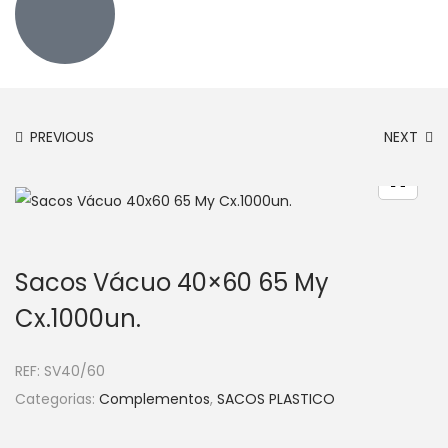
PREVIOUS
NEXT
Sacos Vácuo 40×60 65 My
Cx.1000un.
REF:
SV40/60
Categorias:
Complementos
,
SACOS PLASTICO