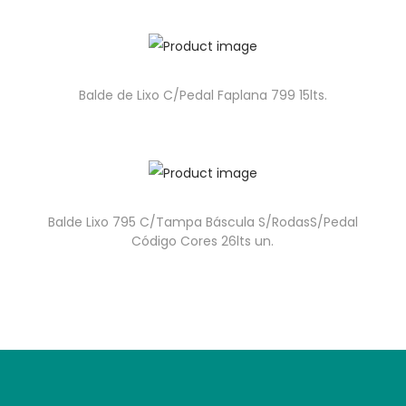
Balde de Lixo C/Pedal Faplana 799 15lts.
Balde Lixo 795 C/Tampa Báscula S/RodasS/Pedal
Código Cores 26lts un.