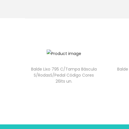
Balde Lixo 795 C/Tampa Báscula
Balde
S/RodasS/Pedal Código Cores
26lts un.