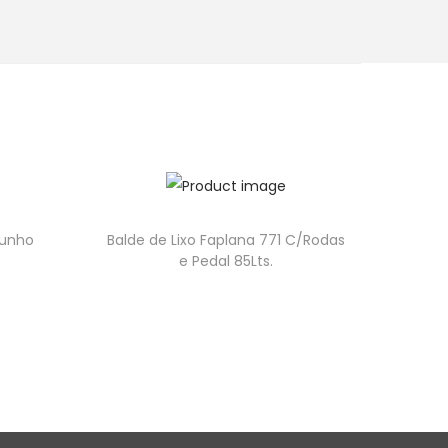
Punho
Balde de Lixo Faplana 771 C/Rodas
e Pedal 85Lts.