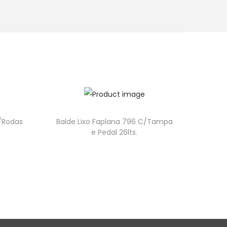
C/Rodas
Balde Lixo Faplana 796 C/Tampa
e Pedal 26lts.