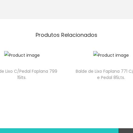
Produtos Relacionados
de Lixo C/Pedal Faplana 799
Balde de Lixo Faplana 771 
15lts.
e Pedal 85Lts.