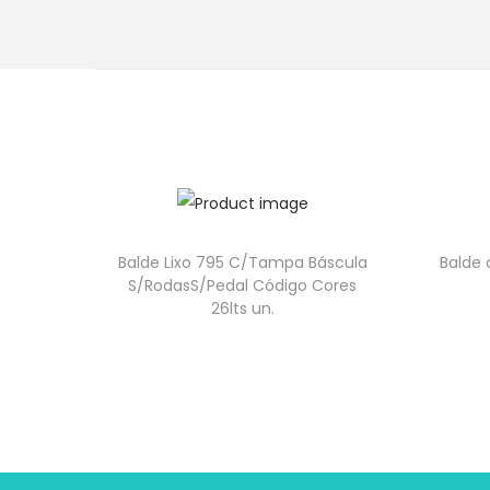
Balde Lixo 795 C/Tampa Báscula
Balde 
S/RodasS/Pedal Código Cores
26lts un.