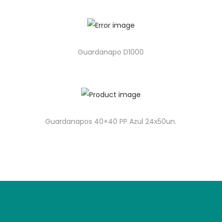
Guardanapo D1000
Guardanapos 40×40 PP Azul 24x50un.