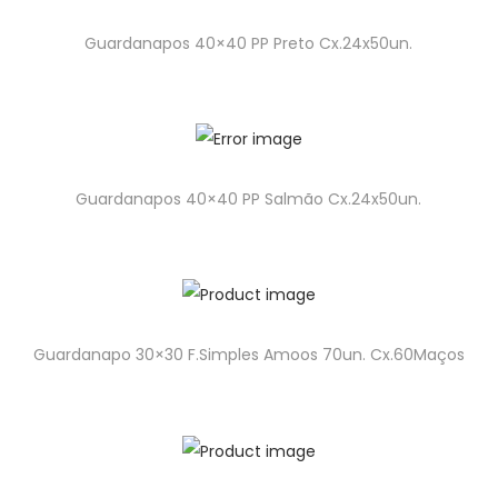
Guardanapos 40×40 PP Preto Cx.24x50un.
Guardanapos 40×40 PP Salmão Cx.24x50un.
Guardanapo 30×30 F.Simples Amoos 70un. Cx.60Maços