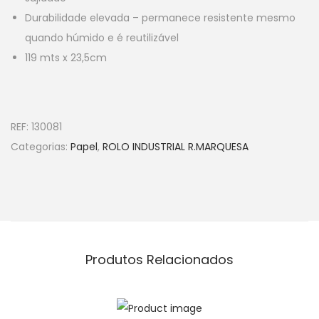
Durabilidade elevada – permanece resistente mesmo
quando húmido e é reutilizável
119 mts x 23,5cm
REF:
130081
Categorias:
Papel
,
ROLO INDUSTRIAL R.MARQUESA
Produtos Relacionados