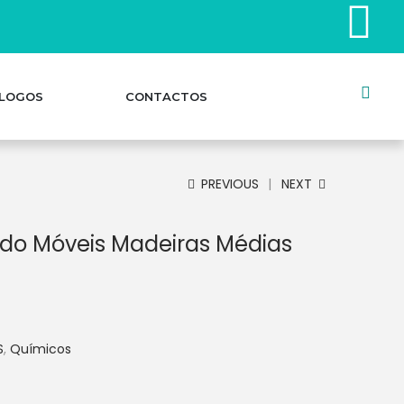
LOGOS
CONTACTOS
PREVIOUS
NEXT
ido Móveis Madeiras Médias
S
,
Químicos