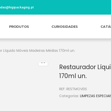
das@higipackaging.pt
PRODUTOS
CURIOSIDADES
CATÁ
r Líquido Móveis Madeiras Médias 170ml un.
Restaurador Líqu
170ml un.
REF:
RESTMOVEIS
Categorias:
LIMPEZAS ESPECIAI