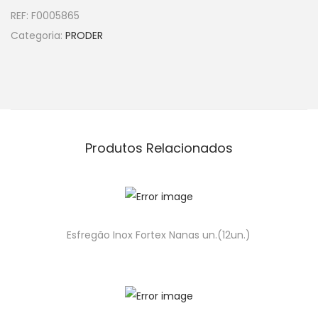
REF:
F0005865
Categoria:
PRODER
Produtos Relacionados
Esfregão Inox Fortex Nanas un.(12un.)