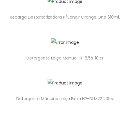
Recarga Destartarizadora P/Sanair Orange One 610ml.
Detergente Loiça Manual HP 8,5% 10lts
Detergente Máquina Loiça Extra HP-DLM22 20lts.