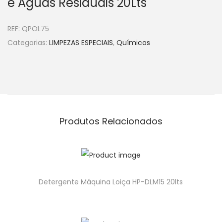
e Aguas Residuais 20Lts
REF:
QPOL75
Categorias:
LIMPEZAS ESPECIAIS
,
Químicos
Produtos Relacionados
Detergente Máquina Loiça HP-DLM15 20lts