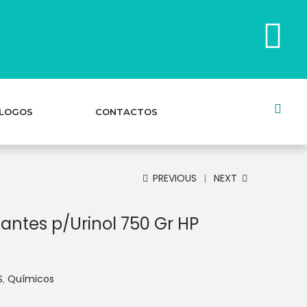
LOGOS
CONTACTOS
PREVIOUS
NEXT
tantes p/Urinol 750 Gr HP
S
,
Químicos