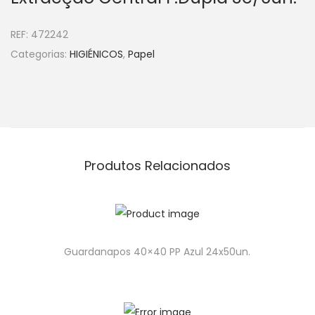
REF:
472242
Categorias:
HIGIÉNICOS
,
Papel
Produtos Relacionados
Guardanapos 40×40 PP Azul 24x50un.