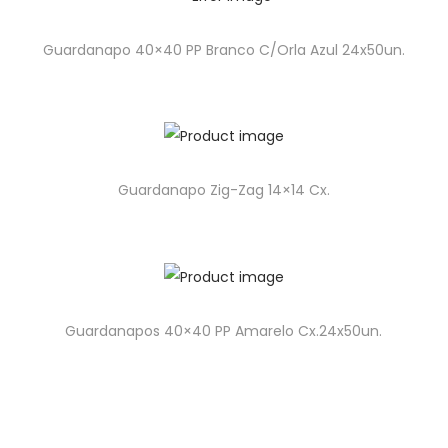
Guardanapo 40×40 PP Branco C/Orla Azul 24x50un.
Guardanapo Zig-Zag 14×14 Cx.
Guardanapos 40×40 PP Amarelo Cx.24x50un.