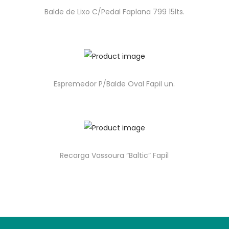
Balde de Lixo C/Pedal Faplana 799 15lts.
Espremedor P/Balde Oval Fapil un.
Recarga Vassoura “Baltic” Fapil