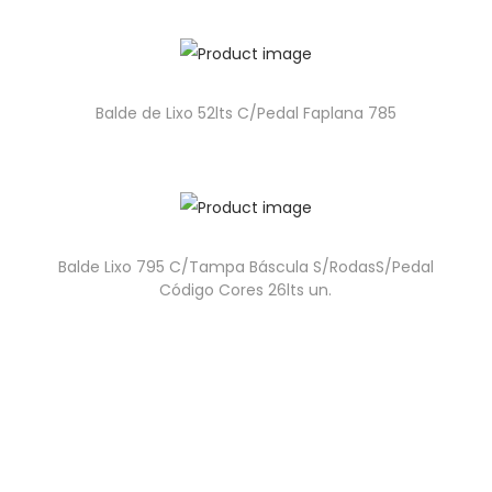
Balde de Lixo 52lts C/Pedal Faplana 785
Balde Lixo 795 C/Tampa Báscula S/RodasS/Pedal
Código Cores 26lts un.
geral@higipakaging.pt