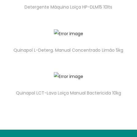
Detergente Máquina Loiça HP-DLM15 10lts
Quinapol L-Deterg. Manual Concentrado Limão 5kg
Quinapol LCT-Lava Loiça Manual Bactericida 10kg