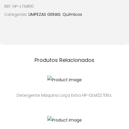
REF:
HP-LTMR10
Categorias:
LIMPEZAS GERAIS
,
Químicos
Produtos Relacionados
Detergente Máquina Loiça Extra HP-DLM22 10lts.