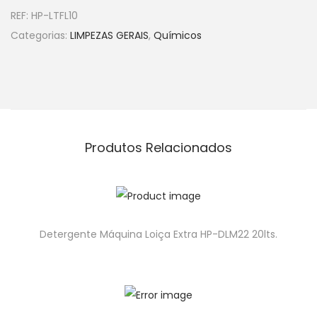
REF:
HP-LTFL10
Categorias:
LIMPEZAS GERAIS
,
Químicos
Produtos Relacionados
Detergente Máquina Loiça Extra HP-DLM22 20lts.