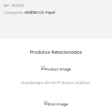
REF:
J621233
Categorias:
HIGIÉNICOS
,
Papel
Produtos Relacionados
Guardanapo 40×40 PP Branco 24x50un.