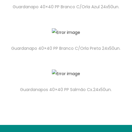
Guardanapo 40×40 PP Branco C/Orla Azul 24x50un.
Guardanapo 40×40 PP Branco C/Orla Preta 24x50un.
Guardanapos 40×40 PP Salmão Cx.24x50un.