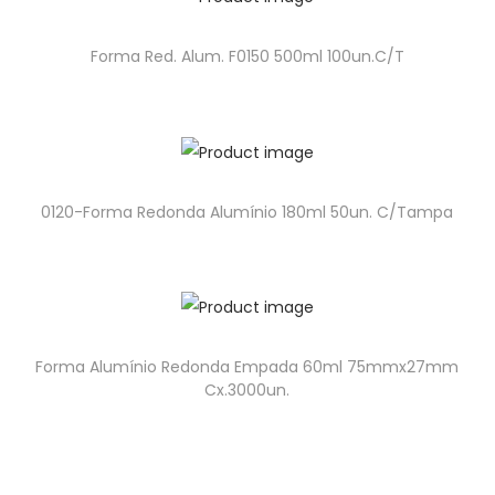
Forma Red. Alum. F0150 500ml 100un.C/T
0120-Forma Redonda Alumínio 180ml 50un. C/Tampa
Forma Alumínio Redonda Empada 60ml 75mmx27mm
Cx.3000un.