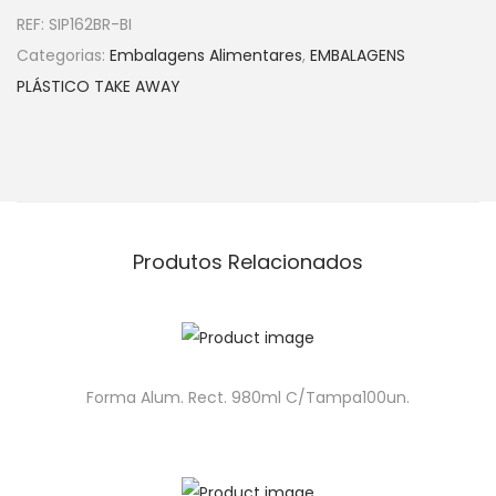
REF:
SIP162BR-BI
Categorias:
Embalagens Alimentares
,
EMBALAGENS
PLÁSTICO TAKE AWAY
Produtos Relacionados
Forma Alum. Rect. 980ml C/Tampa100un.