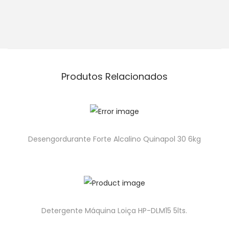
Produtos Relacionados
Desengordurante Forte Alcalino Quinapol 30 6kg
Detergente Máquina Loiça HP-DLM15 5lts.