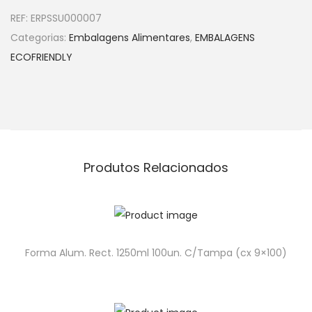
REF:
ERPSSU000007
Categorias:
Embalagens Alimentares
,
EMBALAGENS
ECOFRIENDLY
Produtos Relacionados
Forma Alum. Rect. 1250ml 100un. C/Tampa (cx 9×100)