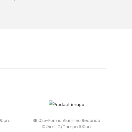
00un.
BR1025-Forma Alumínio Redonda
1025ml. C/Tampa 100un.