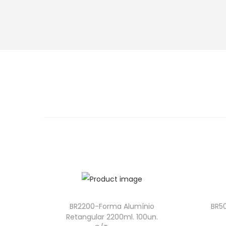
BR2200-Forma Alumínio
BR5
Retangular 2200ml. 100un.