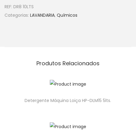
REF:
DR8 10LTS
Categorias:
LAVANDARIA
,
Químicos
Produtos Relacionados
Detergente Máquina Loiça HP-DLM15 5lts.