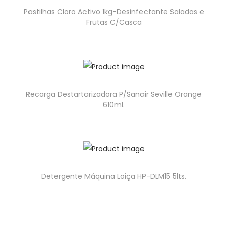
Pastilhas Cloro Activo 1kg-Desinfectante Saladas e
Frutas C/Casca
Recarga Destartarizadora P/Sanair Seville Orange
610ml.
Detergente Máquina Loiça HP-DLM15 5lts.