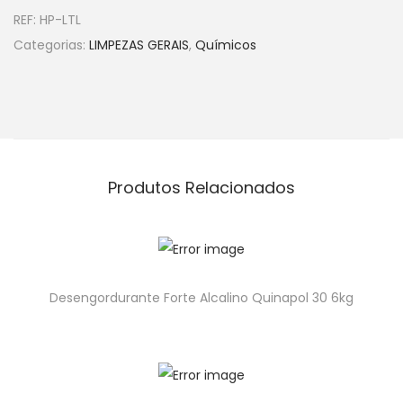
REF:
HP-LTL
Categorias:
LIMPEZAS GERAIS
,
Químicos
Produtos Relacionados
Desengordurante Forte Alcalino Quinapol 30 6kg