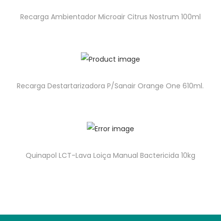
Recarga Ambientador Microair Citrus Nostrum 100ml
Recarga Destartarizadora P/Sanair Orange One 610ml.
Quinapol LCT-Lava Loiça Manual Bactericida 10kg