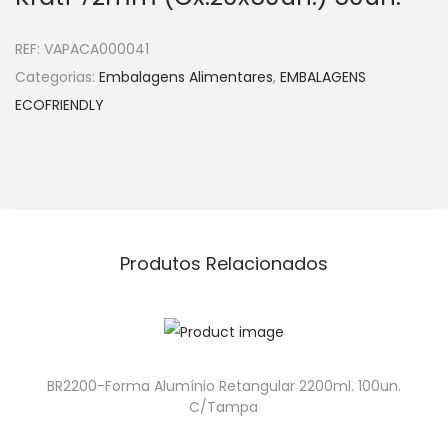
REF:
VAPACA000041
Categorias:
Embalagens Alimentares
,
EMBALAGENS
ECOFRIENDLY
Produtos Relacionados
BR2200-Forma Alumínio Retangular 2200ml. 100un.
C/Tampa