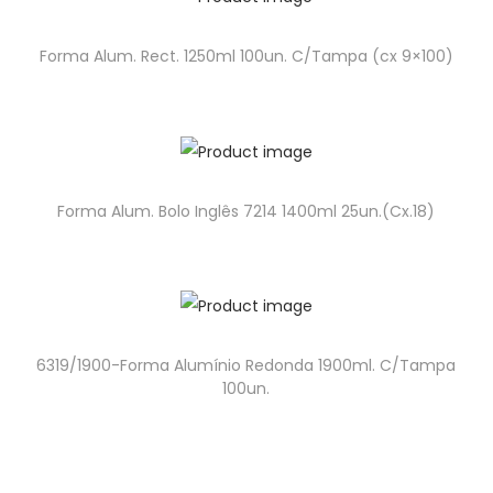
Forma Alum. Rect. 1250ml 100un. C/Tampa (cx 9×100)
Forma Alum. Bolo Inglês 7214 1400ml 25un.(Cx.18)
6319/1900-Forma Alumínio Redonda 1900ml. C/Tampa
100un.