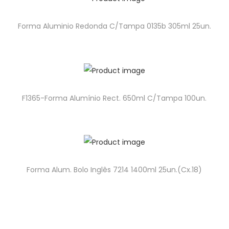
Forma Aluminio Redonda C/Tampa 0135b 305ml 25un.
F1365-Forma Alumínio Rect. 650ml C/Tampa 100un.
Forma Alum. Bolo Inglês 7214 1400ml 25un.(Cx.18)