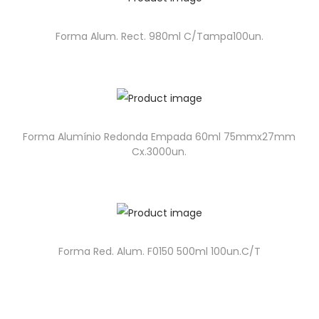
Forma Alum. Rect. 980ml C/Tampa100un.
Forma Alumínio Redonda Empada 60ml 75mmx27mm
Cx.3000un.
Forma Red. Alum. F0150 500ml 100un.C/T