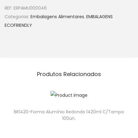
REF:
ERPAMU000046
Categorias:
Embalagens Alimentares
,
EMBALAGENS
ECOFRIENDLY
Produtos Relacionados
BR1420-Forma Alumínio Redonda 1420ml C/Tampa
100un.