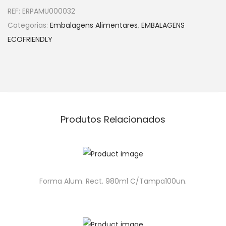
REF:
ERPAMU000032
Categorias:
Embalagens Alimentares
,
EMBALAGENS
ECOFRIENDLY
Produtos Relacionados
Forma Alum. Rect. 980ml C/Tampa100un.