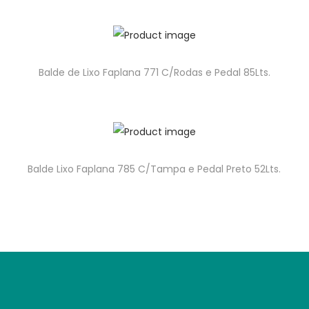
Balde de Lixo Faplana 771 C/Rodas e Pedal 85Lts.
Balde Lixo Faplana 785 C/Tampa e Pedal Preto 52Lts.