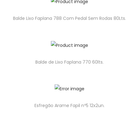
Balde Lixo Faplana 788 Com Pedal Sem Rodas 80Lts.
Balde de Lixo Faplana 770 60lts.
Esfregão Arame Fapil nº5 12x2un.