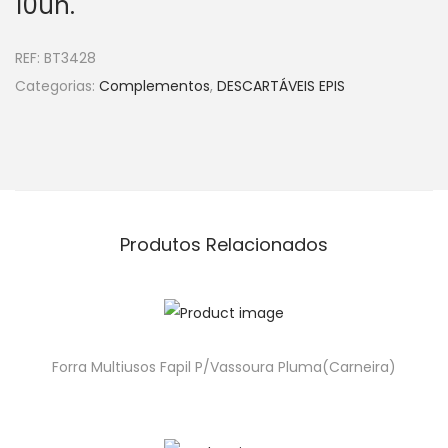
10un.
REF:
BT3428
Categorias:
Complementos
,
DESCARTÁVEIS EPIS
Produtos Relacionados
Forra Multiusos Fapil P/Vassoura Pluma(Carneira)