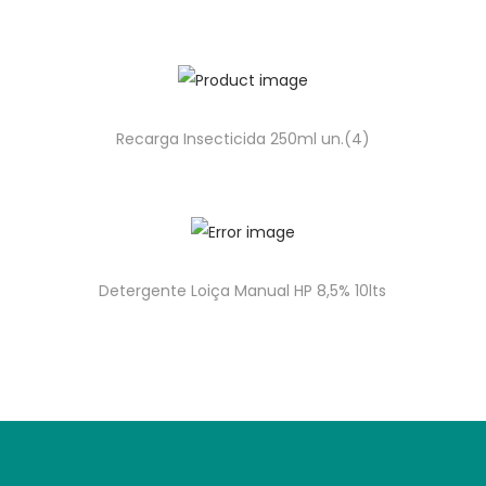
Recarga Insecticida 250ml un.(4)
Detergente Loiça Manual HP 8,5% 10lts