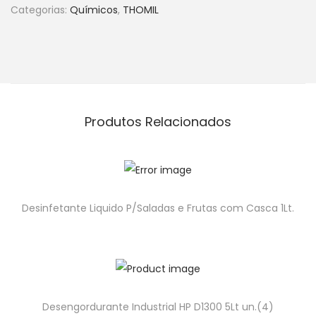
Categorias:
Químicos
,
THOMIL
Produtos Relacionados
Desinfetante Liquido P/Saladas e Frutas com Casca 1Lt.
Desengordurante Industrial HP D1300 5Lt un.(4)