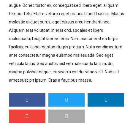
augue. Donec tortor ex, consequat sed libero eget, aliquam
tempor felis. Etiam vel arcu eget mauris blandit iaculis. Mauris
molestie aliquet purus, eget cursus arcu hendrerit nec.
Aliquam erat volutpat. In erat orci, sodales et libero
malesuada, feugiat laoreet eros. Nam auctor erat eu turpis
facilisis, eu condimentum turpis pretium. Nulla condimentum
ante consectetur magna euismod malesuada. Sed eget
vehicula lacus. Sed auctor, nisl vel malesuada lacinia, dui
magna pulvinar neque, eu viverra est dui vitae velit. Nam sit
amet suscipit ipsum. Cras a faucibus massa.