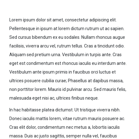
Lorem ipsum dolor sit amet, consectetur adipiscing elit.
Pellentesque in ipsum at lorem dictum rutrum ut ac sapien.
Sed cursus bibendum ex eu sodales. Nullam rhoncus augue
facilisis, viverra arcu vel, rutrum tellus. Cras a tincidunt odio.
Aliquam sed pretium urna. Vestibulum in turpis ante. Cras
eget est condimentum est rhoncus iaculis eu interdum ante.
Vestibulum ante ipsum primis in faucibus orci luctus et
ultrices posuere cubilia curae; Phasellus at dapibus massa,
non porttitor lorem. Mauris id pulvinar arcu. Sed mauris felis,
malesuada eget nisi ac, ultrices finibus neque.
In hac habitasse platea dictumst. Ut tristique viverra nibh.
Donec iaculis mattis lorem, vitae rutrum mauris posuere ac.
Cras elit dolor, condimentum nec metus a, lobortis iaculis
massa. Duis ac justo sagittis, semper nulla vel, faucibus