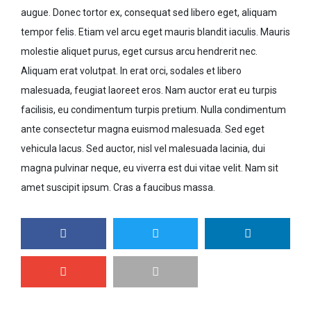
augue. Donec tortor ex, consequat sed libero eget, aliquam
tempor felis. Etiam vel arcu eget mauris blandit iaculis. Mauris
molestie aliquet purus, eget cursus arcu hendrerit nec.
Aliquam erat volutpat. In erat orci, sodales et libero
malesuada, feugiat laoreet eros. Nam auctor erat eu turpis
facilisis, eu condimentum turpis pretium. Nulla condimentum
ante consectetur magna euismod malesuada. Sed eget
vehicula lacus. Sed auctor, nisl vel malesuada lacinia, dui
magna pulvinar neque, eu viverra est dui vitae velit. Nam sit
amet suscipit ipsum. Cras a faucibus massa.