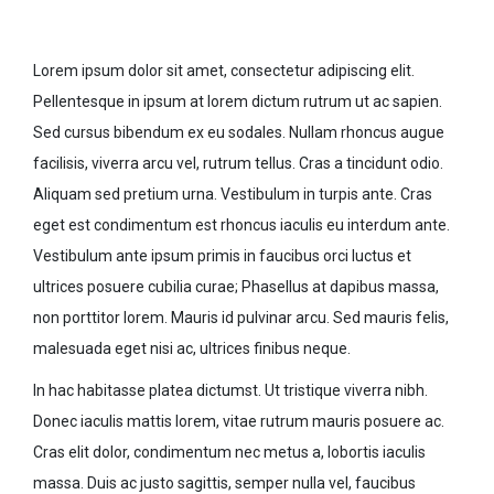
Lorem ipsum dolor sit amet, consectetur adipiscing elit.
Pellentesque in ipsum at lorem dictum rutrum ut ac sapien.
Sed cursus bibendum ex eu sodales. Nullam rhoncus augue
facilisis, viverra arcu vel, rutrum tellus. Cras a tincidunt odio.
Aliquam sed pretium urna. Vestibulum in turpis ante. Cras
eget est condimentum est rhoncus iaculis eu interdum ante.
Vestibulum ante ipsum primis in faucibus orci luctus et
ultrices posuere cubilia curae; Phasellus at dapibus massa,
non porttitor lorem. Mauris id pulvinar arcu. Sed mauris felis,
malesuada eget nisi ac, ultrices finibus neque.
In hac habitasse platea dictumst. Ut tristique viverra nibh.
Donec iaculis mattis lorem, vitae rutrum mauris posuere ac.
Cras elit dolor, condimentum nec metus a, lobortis iaculis
massa. Duis ac justo sagittis, semper nulla vel, faucibus